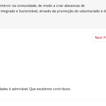
tervir na comunidade, de modo a criar alavancas de
egrado e Sustentável, através da promoção do voluntariado e d
Next P
idades é admirável; Que excelente contributo.