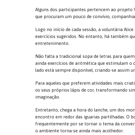
Alguns dos participantes pertencem ao projeto 
que procuram um pouco de convívio, companhi
Logo no início de cada sessão, a voluntária Al
exercícios sugeridos. No entanto, há também que
entretenimento.
Não falta a tradicional sopa de letras para que
ainda exercícios de aritmética que estimulam o c
lado está sempre disponível, criando-se assim u
Para aqueles que preferem atividades mais criat
os seus próprios lápis de cor, transformando s
imaginação.
Entretanto, chega a hora do lanche, um dos mo
encontro em redor das iguarias partilhadas. O b
frequentemente por se tornar o tema da conversa.
o ambiente torna-se ainda mais acolhedor.