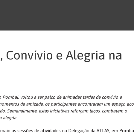
, Convívio e Alegria na
 Pombal, voltou a ser palco de animadas tardes de convívio e
 e momentos de amizade, os participantes encontraram um espaço aco
do. Semanalmente, estas iniciativas reforçam laços, combatem o
alegria.
e maio as sessões de atividades na Delegação da ATLAS, em Pombal