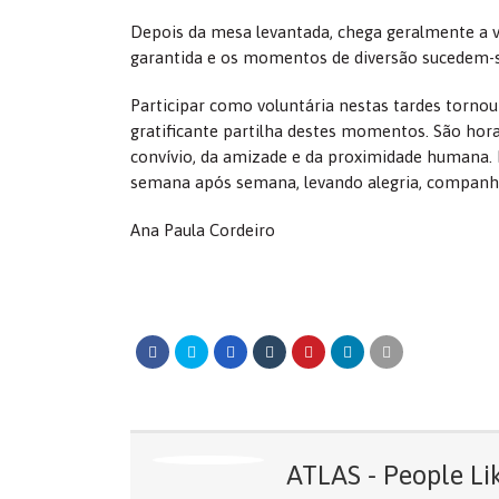
Depois da mesa levantada, chega geralmente a v
garantida e os momentos de diversão sucedem-se
Participar como voluntária nestas tardes torn
gratificante partilha destes momentos. São hor
convívio, da amizade e da proximidade humana. P
semana após semana, levando alegria, companhi
Ana Paula Cordeiro
ATLAS - People Li