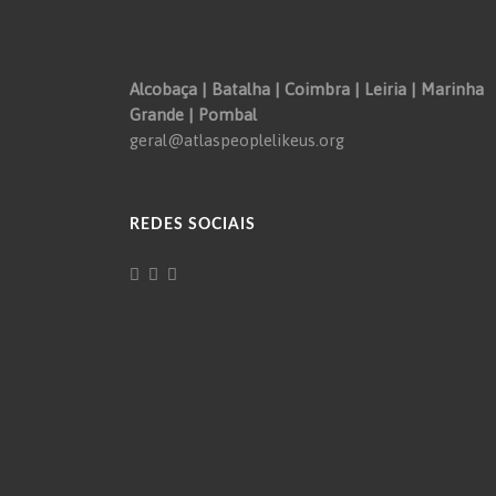
Alcobaça | Batalha | Coimbra | Leiria | Marinha
Grande | Pombal
geral@atlaspeoplelikeus.org
REDES SOCIAIS