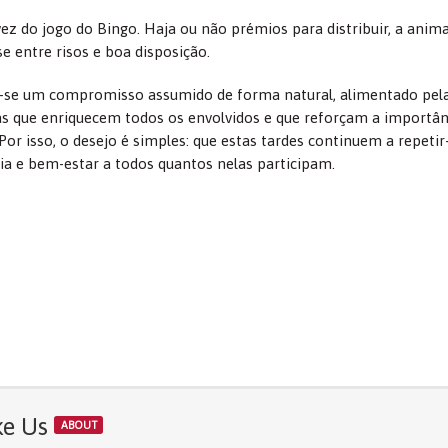
ez do jogo do Bingo. Haja ou não prémios para distribuir, a anim
 entre risos e boa disposição.
ou-se um compromisso assumido de forma natural, alimentado pel
as que enriquecem todos os envolvidos e que reforçam a importân
or isso, o desejo é simples: que estas tardes continuem a repetir
a e bem-estar a todos quantos nelas participam.
ke Us
ABOUT