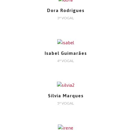
Dora Rodrigues
3ª VOGAL
Isabel Guimarães
4ª VOGAL
Sílvia Marques
5ª VOGAL