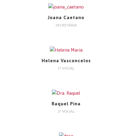
Joana Caetano
SECRETÁRIA
Helena Vasconcelos
1ª VOGAL
Raquel Pina
2ª VOGAL