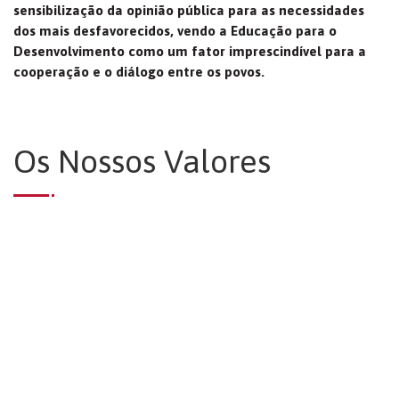
sensibilização da opinião pública para as necessidades
dos mais desfavorecidos, vendo a Educação para o
Desenvolvimento como um fator imprescindível para a
cooperação e o diálogo entre os povos.
Os Nossos Valores
Solidariedade
“Acreditamos na mobilização de cidadãos que se
sentem responsáveis pela sociedade em que vivem e