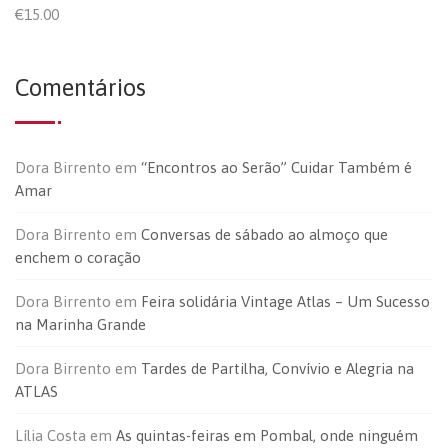
€
15.00
Comentários
Dora Birrento
em
“Encontros ao Serão” Cuidar Também é
Amar
Dora Birrento
em
Conversas de sábado ao almoço que
enchem o coração
Dora Birrento
em
Feira solidária Vintage Atlas – Um Sucesso
na Marinha Grande
Dora Birrento
em
Tardes de Partilha, Convívio e Alegria na
ATLAS
Lília Costa
em
As quintas-feiras em Pombal, onde ninguém