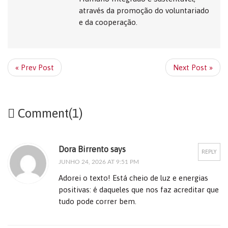
através da promoção do voluntariado
e da cooperação.
« Prev Post
Next Post »
Comment(1)
Dora Birrento says
REPLY
JUNHO 24, 2026 AT 9:51 PM
Adorei o texto! Está cheio de luz e energias
positivas: é daqueles que nos faz acreditar que
tudo pode correr bem.