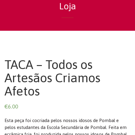
Loja
TACA – Todos os
Artesãos Criamos
Afetos
€
6.00
Esta peça foi cocriada pelos nossos idosos de Pombal e
pelos estudantes da Escola Secundária de Pombal. Feita em
ecrâmica fria, foi produzida pelos nossos idosos de Pombal,