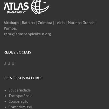
Alcobaça | Batalha | Coimbra | Leiria | Marinha Grande |
Pombal
geral@atlaspeoplelikeus.org
REDES SOCIAIS
OS NOSSOS VALORES
Solidariedade
Transparência
Cooperação
Compromisso