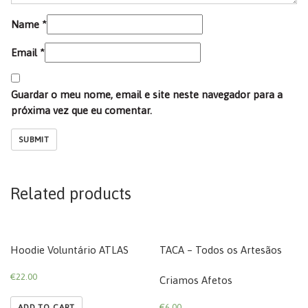
Name
*
Email
*
Guardar o meu nome, email e site neste navegador para a
próxima vez que eu comentar.
Related products
Hoodie Voluntário ATLAS
TACA – Todos os Artesãos
€
22.00
Criamos Afetos
€
6.00
ADD TO CART