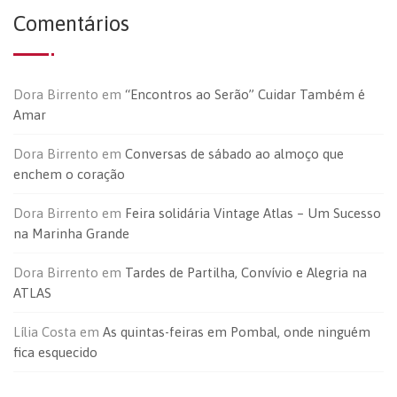
Comentários
Dora Birrento
em
“Encontros ao Serão” Cuidar Também é
Amar
Dora Birrento
em
Conversas de sábado ao almoço que
enchem o coração
Dora Birrento
em
Feira solidária Vintage Atlas – Um Sucesso
na Marinha Grande
Dora Birrento
em
Tardes de Partilha, Convívio e Alegria na
ATLAS
Lília Costa
em
As quintas-feiras em Pombal, onde ninguém
fica esquecido