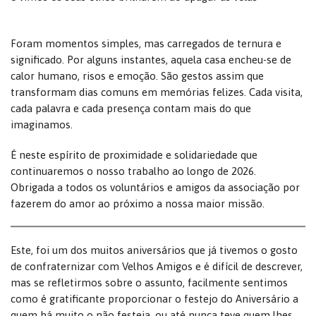
Foram momentos simples, mas carregados de ternura e
significado. Por alguns instantes, aquela casa encheu-se de
calor humano, risos e emoção. São gestos assim que
transformam dias comuns em memórias felizes. Cada visita,
cada palavra e cada presença contam mais do que
imaginamos.
É neste espírito de proximidade e solidariedade que
continuaremos o nosso trabalho ao longo de 2026.
Obrigada a todos os voluntários e amigos da associação por
fazerem do amor ao próximo a nossa maior missão.
Este, foi um dos muitos aniversários que já tivemos o gosto
de confraternizar com Velhos Amigos e é difícil de descrever,
mas se refletirmos sobre o assunto, facilmente sentimos
como é gratificante proporcionar o festejo do Aniversário a
quem há muito o não festeja, ou até nunca teve quem lhes