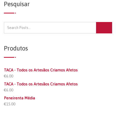
Pesquisar
Produtos
TACA - Todos os Artesãos Criamos Afetos
€
6.00
TACA - Todos os Artesãos Criamos Afetos
€
6.00
Peneirenta Média
€
15.00