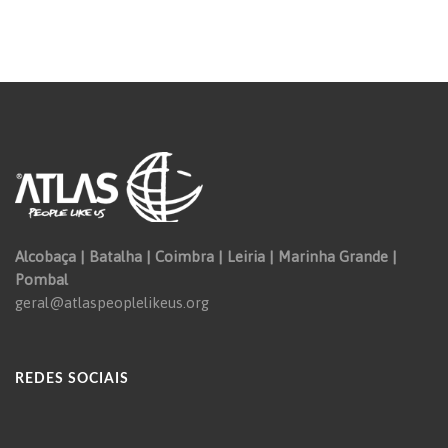
Alcobaça | Batalha | Coimbra | Leiria | Marinha Grande |
Pombal
geral@atlaspeoplelikeus.org
REDES SOCIAIS