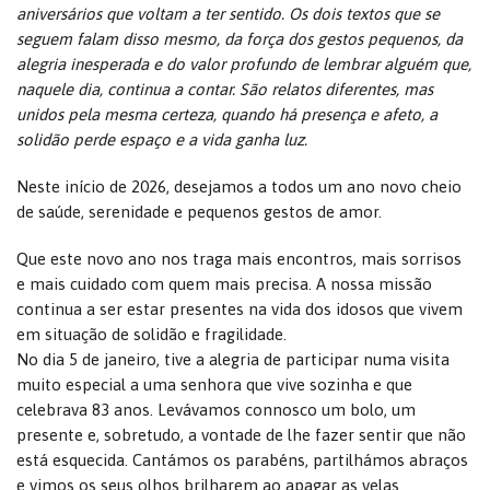
aniversários que voltam a ter sentido. Os dois textos que se
seguem falam disso mesmo, da força dos gestos pequenos, da
alegria inesperada e do valor profundo de lembrar alguém que,
naquele dia, continua a contar. São relatos diferentes, mas
unidos pela mesma certeza, quando há presença e afeto, a
solidão perde espaço e a vida ganha luz.
Neste início de 2026, desejamos a todos um ano novo cheio
de saúde, serenidade e pequenos gestos de amor.
Que este novo ano nos traga mais encontros, mais sorrisos
e mais cuidado com quem mais precisa. A nossa missão
continua a ser estar presentes na vida dos idosos que vivem
em situação de solidão e fragilidade.
No dia 5 de janeiro, tive a alegria de participar numa visita
muito especial a uma senhora que vive sozinha e que
celebrava 83 anos. Levávamos connosco um bolo, um
presente e, sobretudo, a vontade de lhe fazer sentir que não
está esquecida. Cantámos os parabéns, partilhámos abraços
e vimos os seus olhos brilharem ao apagar as velas