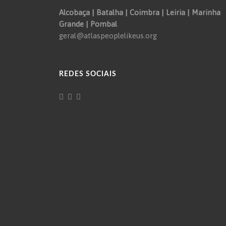
Alcobaça | Batalha | Coimbra | Leiria | Marinha
Grande | Pombal
geral@atlaspeoplelikeus.org
REDES SOCIAIS