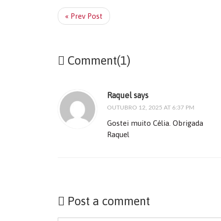
« Prev Post
Comment(1)
Raquel says
OUTUBRO 12, 2025 AT 6:37 PM
Gostei muito Célia. Obrigada
Raquel
Post a comment