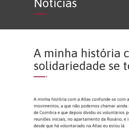
Notícias
A minha história 
solidariedade se t
A minha história com a Atlas confunde-se com a 
movimentos, a que não podemos chamar ainda pas
de Coimbra e que depois dividiu os voluntários po
reuniões iniciais, no apartamento da Rosário, e 
desde que há voluntariado na Atlas eu estou lá.