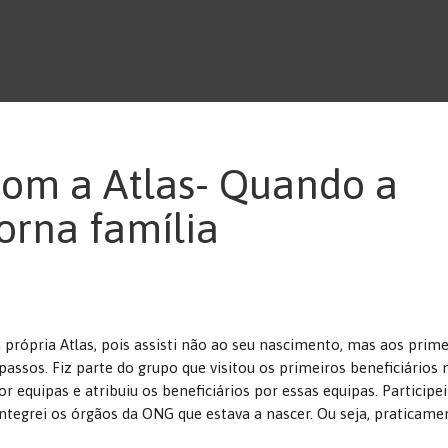
com a Atlas- Quando a
orna família
própria Atlas, pois assisti não ao seu nascimento, mas aos prime
sos. Fiz parte do grupo que visitou os primeiros beneficiários n
r equipas e atribuiu os beneficiários por essas equipas. Participe
integrei os órgãos da ONG que estava a nascer. Ou seja, praticame