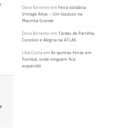
o
Dora Birrento
em
Feira solidária
Vintage Atlas – Um Sucesso na
Marinha Grande
Dora Birrento
em
Tardes de Partilha,
Convívio e Alegria na ATLAS
Lília Costa
em
As quintas-feiras em
Pombal, onde ninguém fica
esquecido
a