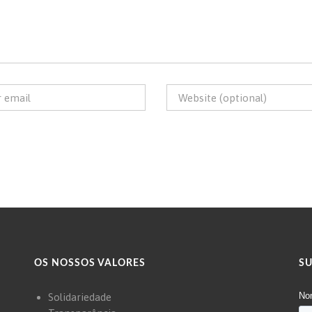
OS NOSSOS VALORES
S
Solidariedade