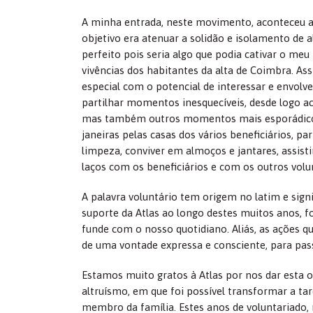
A minha entrada, neste movimento, aconteceu at
objetivo era atenuar a solidão e isolamento de 
perfeito pois seria algo que podia cativar o meu
vivências dos habitantes da alta de Coimbra. As
especial com o potencial de interessar e envolv
partilhar momentos inesquecíveis, desde logo a
mas também outros momentos mais esporádicos, 
janeiras pelas casas dos vários beneficiários, pa
limpeza, conviver em almoços e jantares, assisti
laços com os beneficiários e com os outros volu
A palavra voluntário tem origem no latim e signi
suporte da Atlas ao longo destes muitos anos, f
funde com o nosso quotidiano. Aliás, as ações q
de uma vontade expressa e consciente, para pas
Estamos muito gratos à Atlas por nos dar esta o
altruísmo, em que foi possível transformar a tar
membro da família. Estes anos de voluntariado