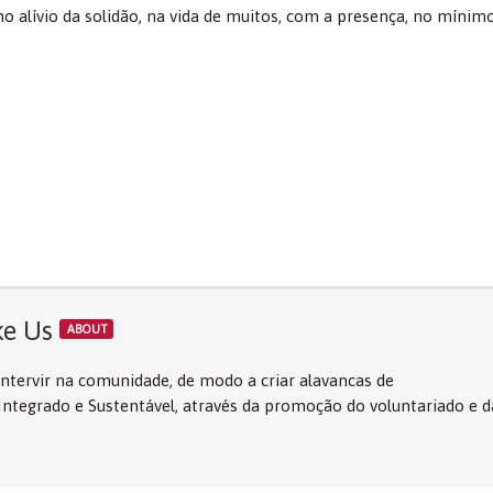
 alívio da solidão, na vida de muitos, com a presença, no mínim
ke Us
ABOUT
tervir na comunidade, de modo a criar alavancas de
egrado e Sustentável, através da promoção do voluntariado e d