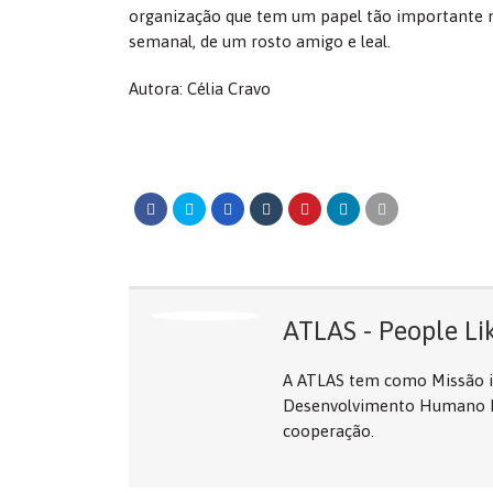
organização que tem um papel tão importante no
semanal, de um rosto amigo e leal.
Autora: Célia Cravo
ATLAS - People Li
A ATLAS tem como Missão in
Desenvolvimento Humano Int
cooperação.