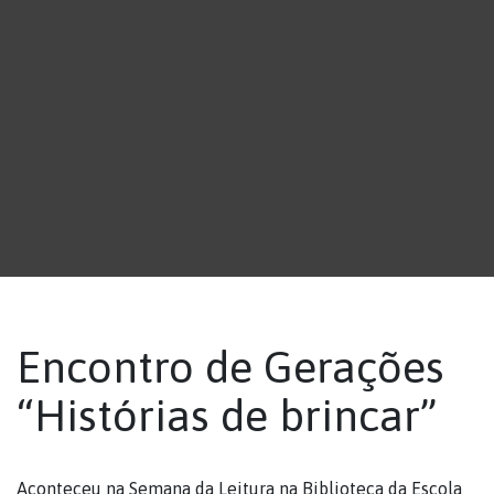
Encontro de Gerações
“Histórias de brincar”
Aconteceu na Semana da Leitura na Biblioteca da Escola