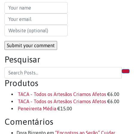
Pesquisar
Produtos
TACA - Todos os Artesãos Criamos Afetos
€
6.00
TACA - Todos os Artesãos Criamos Afetos
€
6.00
Peneirenta Média
€
15.00
Comentários
Dora Birrento
em
“Encontros ao Serão” Cuidar