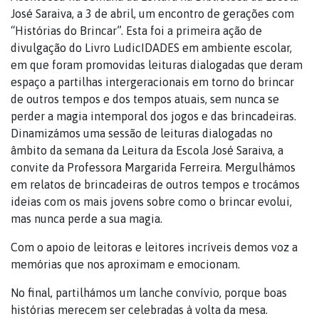
José Saraiva, a 3 de abril, um encontro de gerações com
“Histórias do Brincar”. Esta foi a primeira ação de
divulgação do Livro LudicIDADES em ambiente escolar,
em que foram promovidas leituras dialogadas que deram
espaço a partilhas intergeracionais em torno do brincar
de outros tempos e dos tempos atuais, sem nunca se
perder a magia intemporal dos jogos e das brincadeiras.
Dinamizámos uma sessão de leituras dialogadas no
âmbito da semana da Leitura da Escola José Saraiva, a
convite da Professora Margarida Ferreira. Mergulhámos
em relatos de brincadeiras de outros tempos e trocámos
ideias com os mais jovens sobre como o brincar evolui,
mas nunca perde a sua magia.
Com o apoio de leitoras e leitores incríveis demos voz a
memórias que nos aproximam e emocionam.
No final, partilhámos um lanche convívio, porque boas
histórias merecem ser celebradas à volta da mesa.