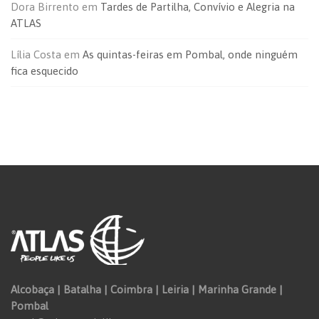
Dora Birrento
em
Tardes de Partilha, Convívio e Alegria na
ATLAS
Lília Costa
em
As quintas-feiras em Pombal, onde ninguém
fica esquecido
Alcobaça | Batalha | Coimbra | Leiria | Marinha Grande |
Pombal