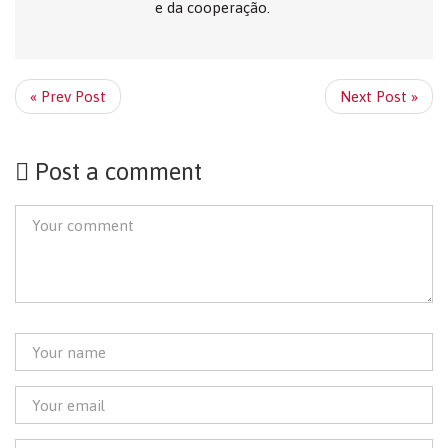
e da cooperação.
« Prev Post
Next Post »
Post a comment