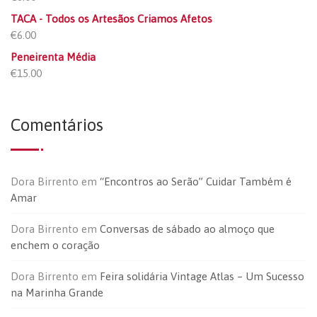
TACA - Todos os Artesãos Criamos Afetos
€
6.00
Peneirenta Média
€
15.00
Comentários
Dora Birrento
em
“Encontros ao Serão” Cuidar Também é
Amar
Dora Birrento
em
Conversas de sábado ao almoço que
enchem o coração
Dora Birrento
em
Feira solidária Vintage Atlas – Um Sucesso
na Marinha Grande