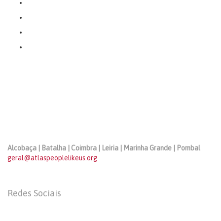
Alcobaça | Batalha | Coimbra | Leiria | Marinha Grande | Pombal
geral@atlaspeoplelikeus.org
Redes Sociais