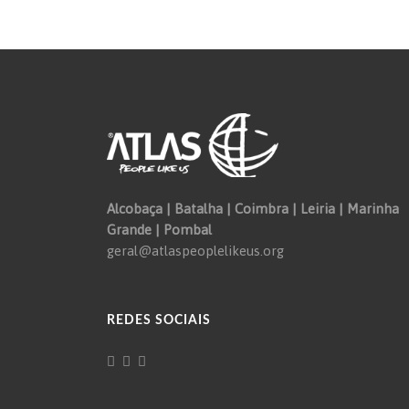
Alcobaça | Batalha | Coimbra | Leiria | Marinha
Grande | Pombal
geral@atlaspeoplelikeus.org
REDES SOCIAIS