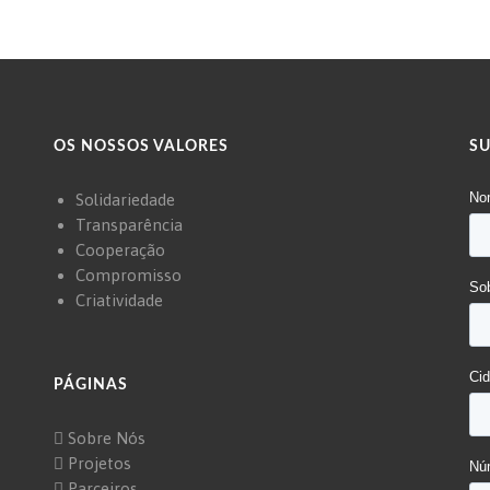
OS NOSSOS VALORES
S
Solidariedade
Transparência
Cooperação
Compromisso
Criatividade
PÁGINAS
Sobre Nós
Projetos
Parceiros