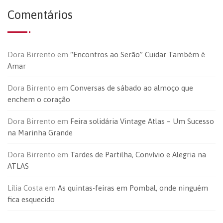
Comentários
Dora Birrento
em
“Encontros ao Serão” Cuidar Também é
Amar
Dora Birrento
em
Conversas de sábado ao almoço que
enchem o coração
Dora Birrento
em
Feira solidária Vintage Atlas – Um Sucesso
na Marinha Grande
Dora Birrento
em
Tardes de Partilha, Convívio e Alegria na
ATLAS
Lília Costa
em
As quintas-feiras em Pombal, onde ninguém
fica esquecido