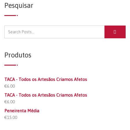
Pesquisar
Produtos
TACA - Todos os Artesãos Criamos Afetos
€
6.00
TACA - Todos os Artesãos Criamos Afetos
€
6.00
Peneirenta Média
€
15.00