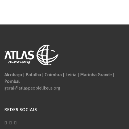
Alcobaça | Batalha | Coimbra | Leiria | Marinha Grande |
Pombal
geral@atlaspeoplelikeus.org
REDES SOCIAIS