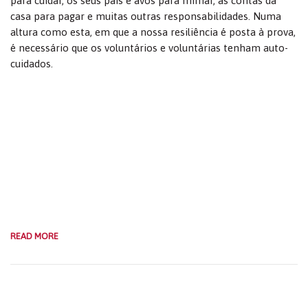
para cuidar, os seus pais e avós para mimar, as contas da
casa para pagar e muitas outras responsabilidades. Numa
altura como esta, em que a nossa resiliência é posta à prova,
é necessário que os voluntários e voluntárias tenham auto-
cuidados.
READ MORE