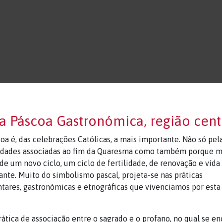
 Páscoa Gastronómica, região cent
oa é, das celebrações Católicas, a mais importante. Não só pel
vidades associadas ao fim da Quaresma como também porque m
 de um novo ciclo, um ciclo de fertilidade, de renovação e vida
nte. Muito do simbolismo pascal, projeta-se nas práticas
tares, gastronómicas e etnográficas que vivenciamos por esta
rática de associação entre o sagrado e o profano, no qual se en