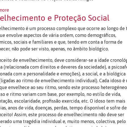
more
elhecimento e Proteção Social
elhecimento é um processo complexo que ocorre ao longo de 
que envolve aspectos de vária ordem, como demográficos,
icos, sociais e familiares e que, tendo em conta a forma de
ecer, não pode ser visto, apenas, no âmbito biológico.
ceito de envelhecimento, deve considerar-se a idade cronológ
ca (relacionada com direitos e deveres da sociedade), a psicoaf
ionada com a personalidade e emoções), a social, e a biológica
 (ligadas ao ritmo de envelhecimento individual). Cada idoso é
que envelhece ao seu ritmo, sendo este processo heterogéneo
so e ritmo variam com base, por exemplo, no estilo de vida,
tação, escolaridade, profissão exercida, etc. O idoso tem mais
ias, anos de vida, doenças, perdas, tempo disponível e sofre de
ceito! Assim, este processo de envelhecimento não deve ser
erado uma tragédia individual e, muito menos, colectiva, pelo