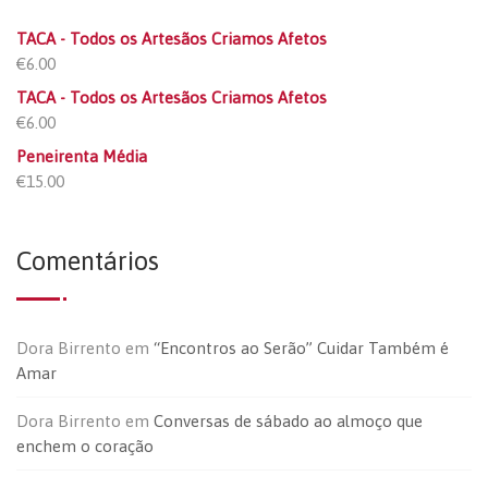
TACA - Todos os Artesãos Criamos Afetos
€
6.00
TACA - Todos os Artesãos Criamos Afetos
€
6.00
Peneirenta Média
€
15.00
Comentários
Dora Birrento
em
“Encontros ao Serão” Cuidar Também é
Amar
Dora Birrento
em
Conversas de sábado ao almoço que
enchem o coração