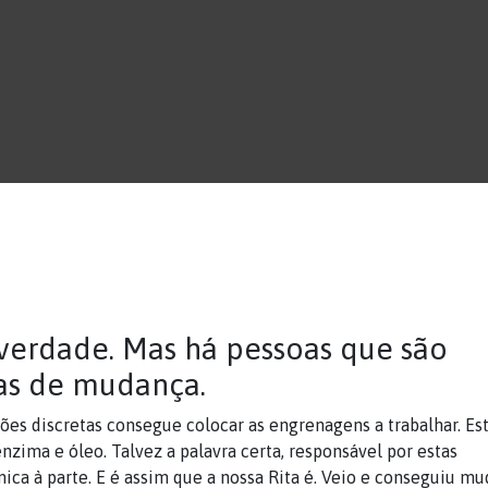
 verdade. Mas há pessoas que são
ras de mudança.
es discretas consegue colocar as engrenagens a trabalhar. Es
enzima e óleo. Talvez a palavra certa, responsável por estas
ica à parte. E é assim que a nossa Rita é. Veio e conseguiu mu