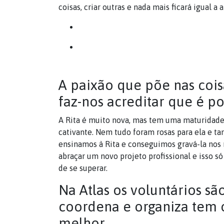
coisas, criar outras e nada mais ficará igual a 
A paixão que põe nas cois
faz-nos acreditar que é po
A Rita é muito nova, mas tem uma maturidade 
cativante. Nem tudo foram rosas para ela e t
ensinamos à Rita e conseguimos gravá-la nos 
abraçar um novo projeto profissional e isso só
de se superar.
Na Atlas os voluntários sã
coordena e organiza tem o
melhor.