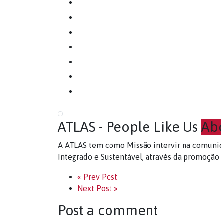
ATLAS - People Like Us
Ab
A ATLAS tem como Missão intervir na comuni
Integrado e Sustentável, através da promoção
« Prev Post
Next Post »
Post a comment