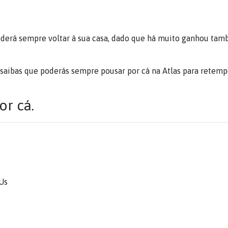
oderá sempre voltar à sua casa, dado que há muito ganhou ta
 saibas que poderás sempre pousar por cá na Atlas para retemp
or cá.
 Us