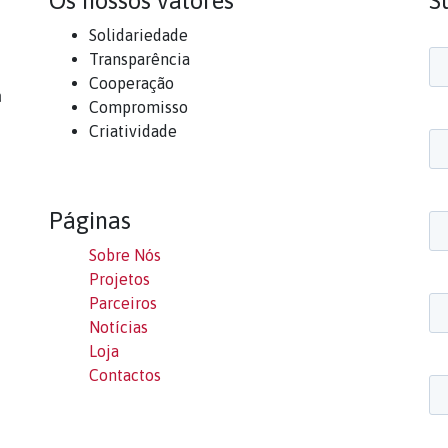
Os nossos valores
S
Solidariedade
Transparência
Cooperação
a
Compromisso
Criatividade
Páginas
Sobre Nós
Projetos
Parceiros
Notícias
Loja
Contactos