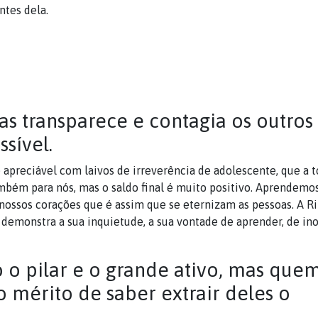
antes dela.
as transparece e contagia os outros
ssível.
apreciável com laivos de irreverência de adolescente, que a 
ambém para nós, mas o saldo final é muito positivo. Aprendemo
nossos corações que é assim que se eternizam as pessoas. A Ri
 demonstra a sua inquietude, a sua vontade de aprender, de ino
o o pilar e o grande ativo, mas que
 mérito de saber extrair deles o