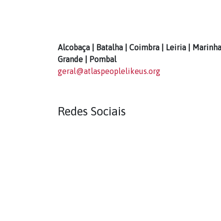
Alcobaça | Batalha | Coimbra | Leiria | Marinh
Grande | Pombal
geral@atlaspeoplelikeus.org
Redes Sociais