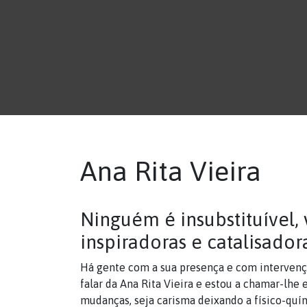
Ana Rita Vieira
Ninguém é insubstituível,
inspiradoras e catalisado
Há gente com a sua presença e com intervençõ
falar da Ana Rita Vieira e estou a chamar-lhe 
mudanças, seja carisma deixando a físico-quím