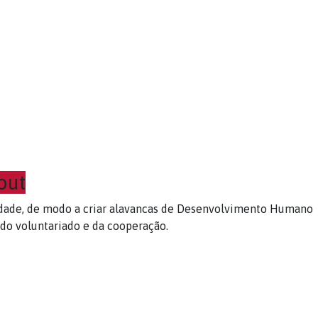
out
dade, de modo a criar alavancas de Desenvolvimento Humano
 do voluntariado e da cooperação.