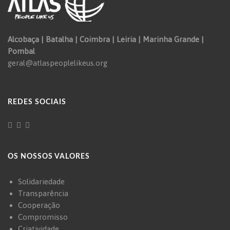
Alcobaça | Batalha | Coimbra | Leiria | Marinha Grande |
Pombal
geral@atlaspeoplelikeus.org
REDES SOCIAIS
OS NOSSOS VALORES
Solidariedade
Transparência
Cooperação
Compromisso
Criatividade