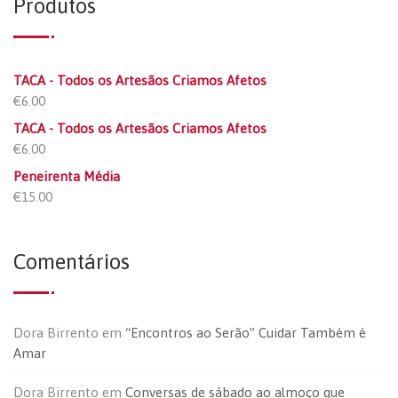
Produtos
TACA - Todos os Artesãos Criamos Afetos
€
6.00
TACA - Todos os Artesãos Criamos Afetos
€
6.00
Peneirenta Média
€
15.00
Comentários
Dora Birrento
em
“Encontros ao Serão” Cuidar Também é
Amar
Dora Birrento
em
Conversas de sábado ao almoço que